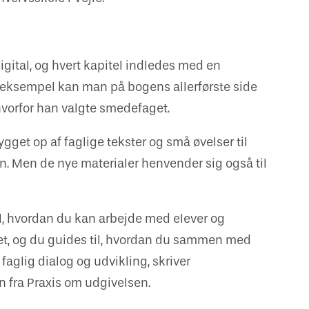
gital, og hvert kapitel indledes med en
r eksempel kan man på bogens allerførste side
vorfor han valgte smedefaget.
gget op af faglige tekster og små øvelser til
n. Men de nye materialer henvender sig også til
il, hvordan du kan arbejde med elever og
tet, og du guides til, hvordan du sammen med
faglig dialog og udvikling, skriver
n fra Praxis om udgivelsen.