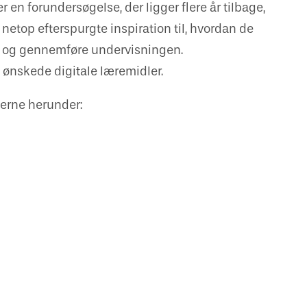
en forundersøgelse, der ligger flere år tilbage,
etop efterspurgte inspiration til, hvordan de
 og gennemføre undervisningen.
 ønskede digitale læremidler.
derne herunder: