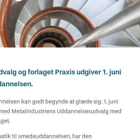
alg og forlaget Praxis udgiver 1. juni
dannelsen.
elsen kan godt begynde at glæde sig. 1. juni
e med Metalindustriens Uddannelsesudvalg med
get.
atik til smedeuddannelsen, har den