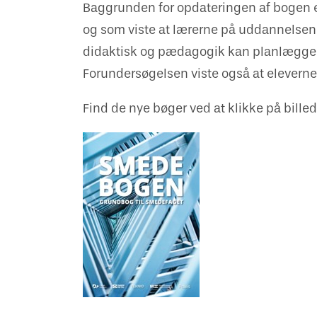
Baggrunden for opdateringen af bogen er 
og som viste at lærerne på uddannelsen n
didaktisk og pædagogik kan planlægge
Forundersøgelsen viste også at eleverne
Find de nye bøger ved at klikke på bille