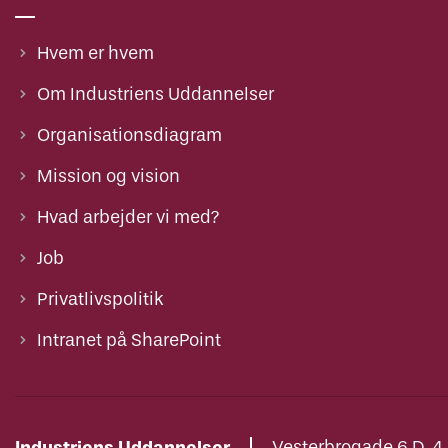
Hvem er hvem
Om Industriens Uddannelser
Organisationsdiagram
Mission og vision
Hvad arbejder vi med?
Job
Privatlivspolitik
Intranet på SharePoint
Industriens Uddannelser
Vesterbrogade 6 D, 4