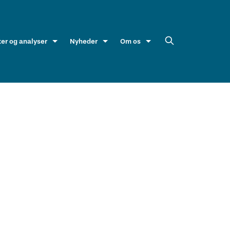
ter og analyser
Nyheder
Om os