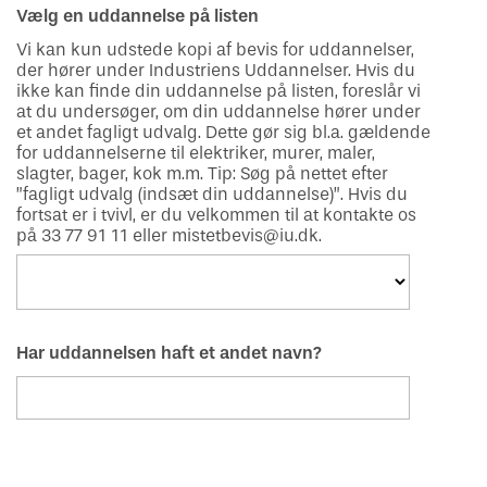
Vælg en uddannelse på listen
Vi kan kun udstede kopi af bevis for uddannelser,
der hører under Industriens Uddannelser. Hvis du
ikke kan finde din uddannelse på listen, foreslår vi
at du undersøger, om din uddannelse hører under
et andet fagligt udvalg. Dette gør sig bl.a. gældende
for uddannelserne til elektriker, murer, maler,
slagter, bager, kok m.m. Tip: Søg på nettet efter
”fagligt udvalg (indsæt din uddannelse)”. Hvis du
fortsat er i tvivl, er du velkommen til at kontakte os
på 33 77 91 11 eller mistetbevis@iu.dk.
Har uddannelsen haft et andet navn?