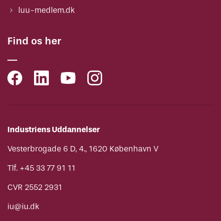
luu-medlem.dk
Find os her
Industriens Uddannelser
Vesterbrogade 6 D, 4., 1620 København V
Tlf. +45 33 77 91 11
CVR 2552 2931
iu@iu.dk