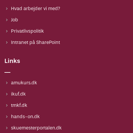
Hvad arbejder vi med?
Job
Privatlivspolitik
Intranet på SharePoint
Links
amukurs.dk
ikuf.dk
tmkf.dk
hands-on.dk
skuemesterportalen.dk