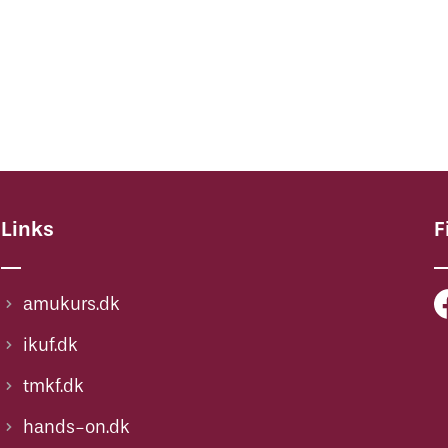
Links
F
amukurs.dk
ikuf.dk
tmkf.dk
hands-on.dk