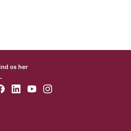
ind os her