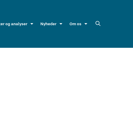
ter og analyser
Nyheder
Om os