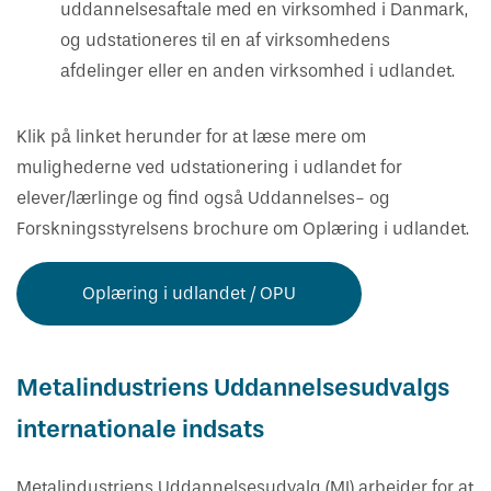
uddannelsesaftale med en virksomhed i Danmark,
og udstationeres til en af virksomhedens
afdelinger eller en anden virksomhed i udlandet.
Klik på linket herunder for at læse mere om
mulighederne ved udstationering i udlandet for
elever/lærlinge og find også Uddannelses- og
Forskningsstyrelsens brochure om Oplæring i udlandet.
Oplæring i udlandet / OPU
Metalindustriens Uddannelsesudvalgs
internationale indsats
Metalindustriens Uddannelsesudvalg (MI) arbejder for at