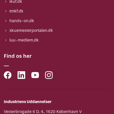
ikuf.dk
tmkf.dk
hands-on.dk
skuemesterportalen.dk
luu-medlem.dk
Find os her
Industriens Uddannelser
Vesterbrogade 6 D, 4., 1620 København V