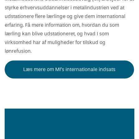
styrke erhvervsuddannelser i metalindustrien ved at
udstationere flere lærlinge og give dem international
erfaring. Få mere information om, hvordan du som
lærling kan blive udstationeret, og hvad I som
virksomhed har af muligheder for tilskud og
lønrefusion.
Læs mere om MI’s internationale indsats