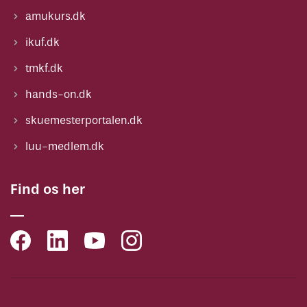
amukurs.dk
ikuf.dk
tmkf.dk
hands-on.dk
skuemesterportalen.dk
luu-medlem.dk
Find os her