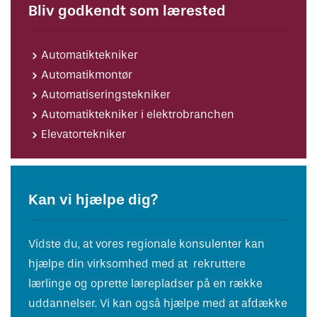
Bliv godkendt som lærested
Automatiktekniker
Automatikmontør
Automatiseringstekniker
Automatiktekniker i elektrobranchen
Elevatortekniker
Kan vi hjælpe dig?
Vidste du, at vores regionale konsulenter kan
hjælpe din virksomhed med at rekruttere
lærlinge og oprette lærepladser på en række
uddannelser. Vi kan også hjælpe med at afdække