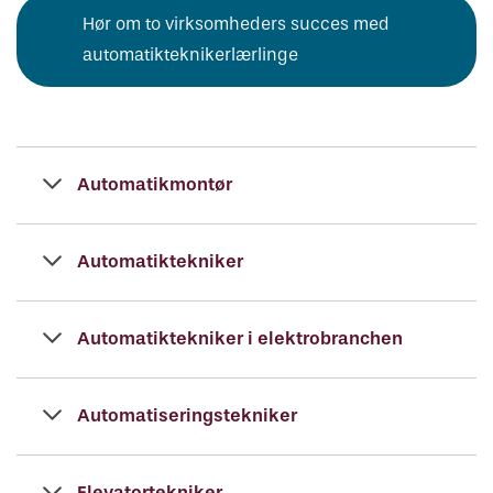
Hør om to virksomheders succes med
automatikteknikerlærlinge
Automatikmontør
Automatiktekniker
Automatiktekniker i elektrobranchen
Automatiseringstekniker
Elevatortekniker