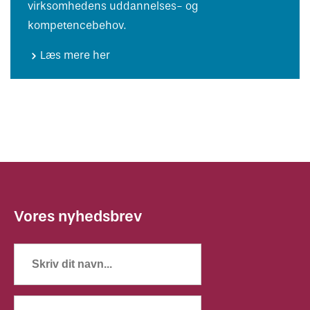
virksomhedens uddannelses- og
kompetencebehov.
Læs mere her
Vores nyhedsbrev