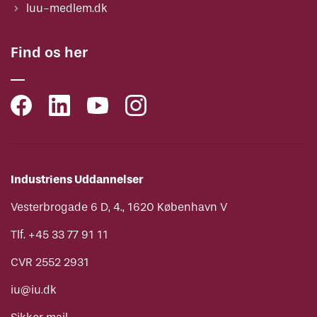
luu-medlem.dk
Find os her
Industriens Uddannelser
Vesterbrogade 6 D, 4., 1620 København V
Tlf. +45 33 77 91 11
CVR 2552 2931
iu@iu.dk