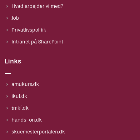
Hvad arbejder vi med?
Job
Privatlivspolitik
Intranet på SharePoint
Links
amukurs.dk
ikuf.dk
tmkf.dk
hands-on.dk
skuemesterportalen.dk