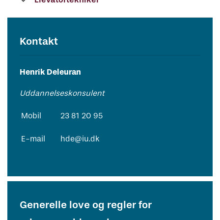
Kontakt
Henrik Deleuran
Uddannelseskonsulent
Mobil
23 81 20 95
E-mail
hde@iu.dk
Generelle love og regler for