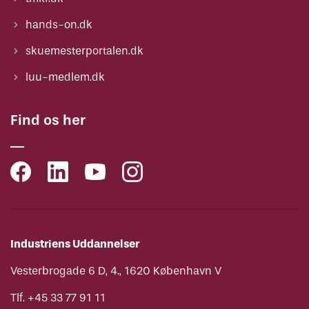
hands-on.dk
skuemesterportalen.dk
luu-medlem.dk
Find os her
Industriens Uddannelser
Vesterbrogade 6 D, 4., 1620 København V
Tlf. +45 33 77 91 11