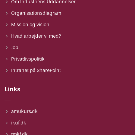
Om Industriens Uddannelser
Organisationsdiagram
Mission og vision
Hvad arbejder vi med?
Job
Privatlivspolitik
Intranet på SharePoint
Links
amukurs.dk
ikuf.dk
tmkf.dk