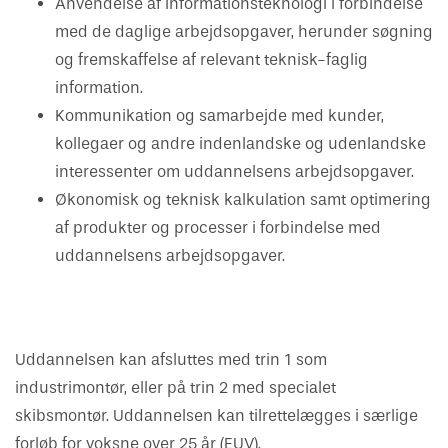
Anvendelse af informationsteknologi i forbindelse
med de daglige arbejdsopgaver, herunder søgning
og fremskaffelse af relevant teknisk-faglig
information.
Kommunikation og samarbejde med kunder,
kollegaer og andre indenlandske og udenlandske
interessenter om uddannelsens arbejdsopgaver.
Økonomisk og teknisk kalkulation samt optimering
af produkter og processer i forbindelse med
uddannelsens arbejdsopgaver.
Uddannelsen kan afsluttes med trin 1 som
industrimontør, eller på trin 2 med specialet
skibsmontør. Uddannelsen kan tilrettelægges i særlige
forløb for voksne over 25 år (EUV).