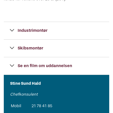
Industrimontør
Skibsmontør
Se en film om uddannelsen
Stine Sund Hald
Chefkonsulent
Mobil
21 78 41 85