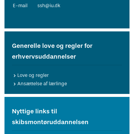
E-mail
ssh@iu.dk
Generelle love og regler for
erhvervsuddannelser
Love og regler
Ansættelse af lærlinge
Nyttige links til
skibsmontøruddannelsen