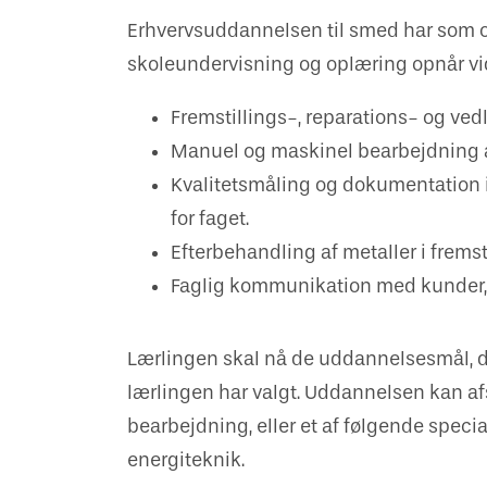
Erhvervsuddannelsen til smed har som o
skoleundervisning og oplæring opnår vi
Fremstillings-, reparations- og ve
Manuel og maskinel bearbejdning af
Kvalitetsmåling og dokumentation 
for faget.
Efterbehandling af metaller i fremst
Faglig kommunikation med kunder, 
Lærlingen skal nå de uddannelsesmål, der 
lærlingen har valgt. Uddannelsen kan af
bearbejdning, eller et af følgende speci
energiteknik.