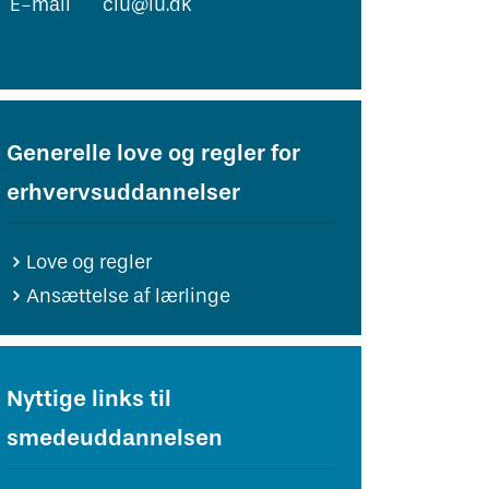
E-mail
clu@iu.dk
Generelle love og regler for
erhvervsuddannelser
Love og regler
Ansættelse af lærlinge
Nyttige links til
smedeuddannelsen