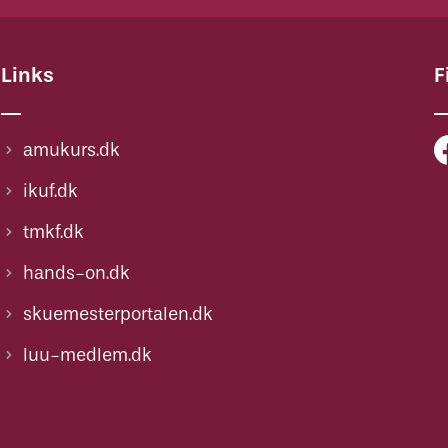
Links
F
amukurs.dk
ikuf.dk
tmkf.dk
hands-on.dk
skuemesterportalen.dk
luu-medlem.dk