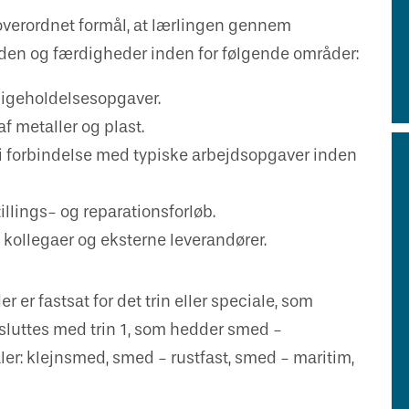
verordnet formål, at lærlingen gennem
den og færdigheder inden for følgende områder:
dligeholdelsesopgaver.
 metaller og plast.
i forbindelse med typiske arbejdsopgaver inden
illings- og reparationsforløb.
kollegaer og eksterne leverandører.
er fastsat for det trin eller speciale, som
sluttes med trin 1, som hedder smed -
aler: klejnsmed, smed - rustfast, smed - maritim,