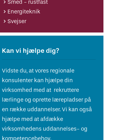
Smed - rustfast
Energiteknik
Svejser
Kan vi hjælpe dig?
Vidste du, at vores regionale
konsulenter kan hjælpe din
virksomhed med at rekruttere
lærlinge og oprette lærepladser på
en række uddannelser. Vi kan også
hjælpe med at afdække
virksomhedens uddannelses- og
kompetencebehov.