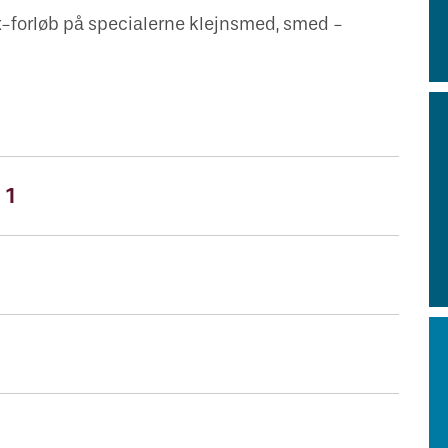
forløb på specialerne klejnsmed, smed -
 1