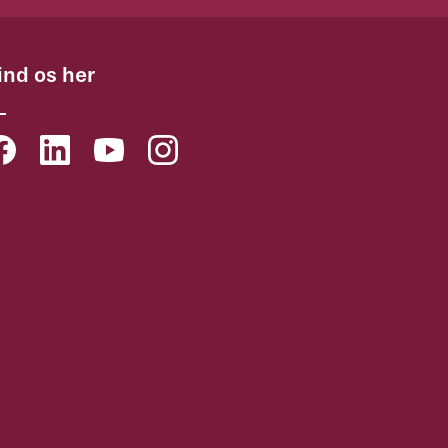
ind os her