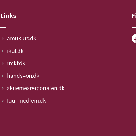
Links
F
amukurs.dk
ikuf.dk
tmkf.dk
hands-on.dk
skuemesterportalen.dk
luu-medlem.dk