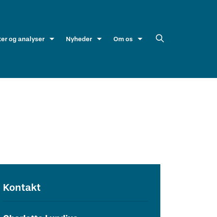
ter og analyser
Nyheder
Om os
Kontakt