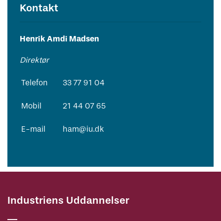
Kontakt
Henrik Amdi Madsen
Direktør
Telefon
33 77 91 04
Mobil
21 44 07 65
E-mail
ham@iu.dk
Industriens Uddannelser