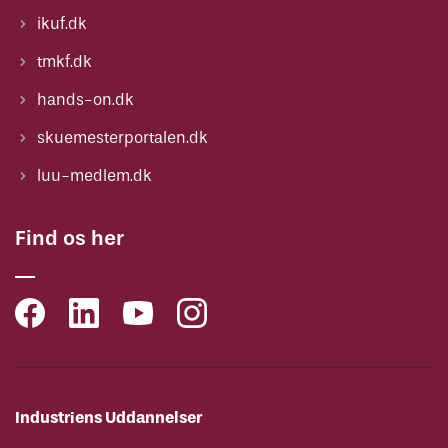
ikuf.dk
tmkf.dk
hands-on.dk
skuemesterportalen.dk
luu-medlem.dk
Find os her
Industriens Uddannelser