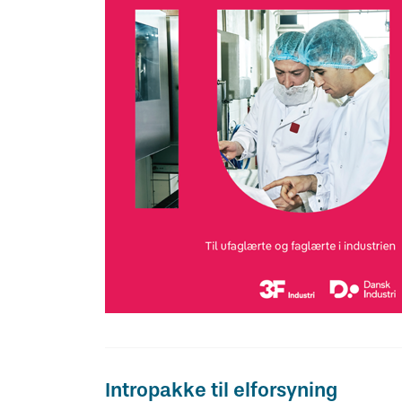
Intropakke til elforsyning