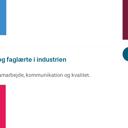
og faglærte i industrien
, samarbejde, kommunikation og kvalitet.
N
E