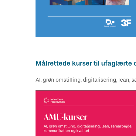
Målrettede kurser til ufaglærte 
AI, grøn omstilling, digitalisering, lean