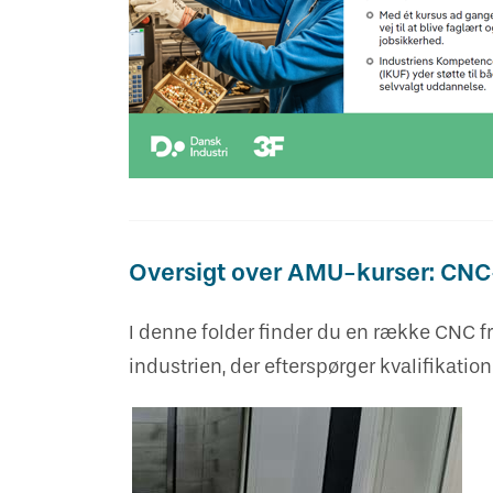
Oversigt over AMU-kurser: CNC
I denne folder finder du en række CNC f
industrien, der efterspørger kvalifikatio