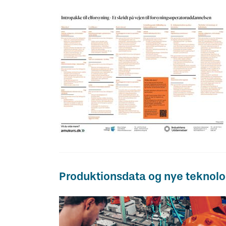
Produktionsdata og nye teknolo