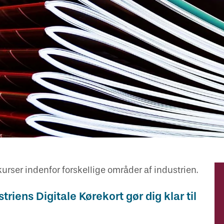
rser indenfor forskellige områder af industrien.
riens Digitale Kørekort gør dig klar til