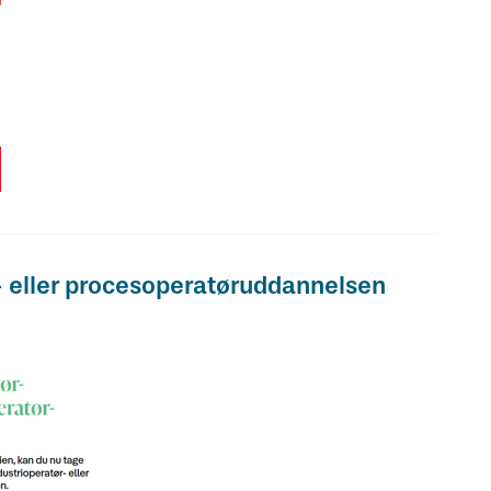
r- eller procesoperatøruddannelsen