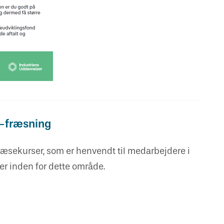
-fræsning
ræsekurser, som er henvendt til medarbejdere i
ner inden for dette område.