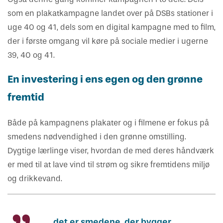
som en plakatkampagne landet over på DSBs stationer i
uge 40 og 41, dels som en digital kampagne med to film,
der i første omgang vil køre på sociale medier i ugerne
39, 40 og 41.
En investering i ens egen og den grønne
fremtid
Både på kampagnens plakater og i filmene er fokus på
smedens nødvendighed i den grønne omstilling.
Dygtige lærlinge viser, hvordan de med deres håndværk
er med til at lave vind til strøm og sikre fremtidens miljø
og drikkevand.
...det er smedene, der bygger