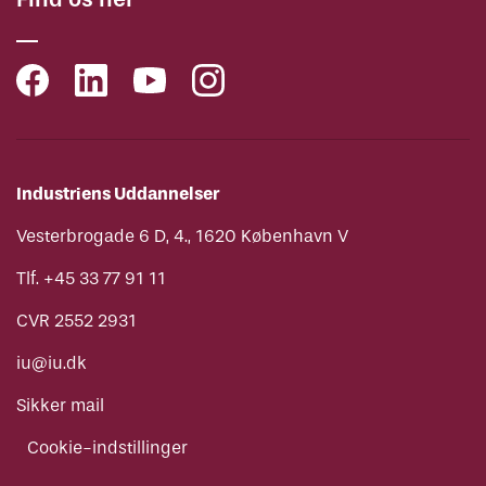
Industriens Uddannelser
Vesterbrogade 6 D, 4., 1620 København V
Tlf. +45 33 77 91 11
CVR 2552 2931
iu@iu.dk
Sikker mail
Cookie-indstillinger