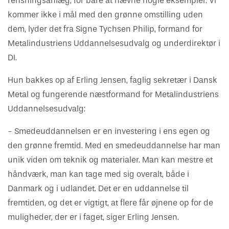
rensningsanlæg, for bare at nævne nogle eksempler. Vi
kommer ikke i mål med den grønne omstilling uden
dem, lyder det fra Signe Tychsen Philip, formand for
Metalindustriens Uddannelsesudvalg og underdirektør i
DI.
Hun bakkes op af Erling Jensen, faglig sekretær i Dansk
Metal og fungerende næstformand for Metalindustriens
Uddannelsesudvalg:
- Smedeuddannelsen er en investering i ens egen og
den grønne fremtid. Med en smedeuddannelse har man
unik viden om teknik og materialer. Man kan mestre et
håndværk, man kan tage med sig overalt, både i
Danmark og i udlandet. Det er en uddannelse til
fremtiden, og det er vigtigt, at flere får øjnene op for de
muligheder, der er i faget, siger Erling Jensen.