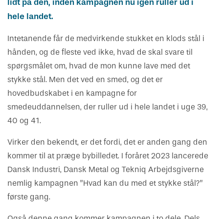
lidt på den, inden kampagnen nu igen ruller ud i
hele landet.
Intetanende får de medvirkende stukket en klods stål i
hånden, og de fleste ved ikke, hvad de skal svare til
spørgsmålet om, hvad de mon kunne lave med det
stykke stål. Men det ved en smed, og det er
hovedbudskabet i en kampagne for
smedeuddannelsen, der ruller ud i hele landet i uge 39,
40 og 41.
Virker den bekendt, er det fordi, det er anden gang den
kommer til at præge bybilledet. I foråret 2023 lancerede
Dansk Industri, Dansk Metal og Tekniq Arbejdsgiverne
nemlig kampagnen ”Hvad kan du med et stykke stål?”
første gang.
Også denne gang kommer kampagnen i to dele. Dels