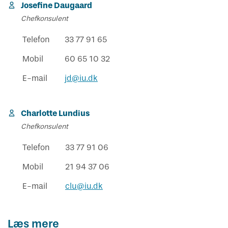
Josefine Daugaard
Chefkonsulent
Telefon
33 77 91 65
Mobil
60 65 10 32
E-mail
jd@iu.dk
Charlotte Lundius
Chefkonsulent
Telefon
33 77 91 06
Mobil
21 94 37 06
E-mail
clu@iu.dk
Læs mere