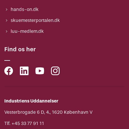
hands-on.dk
skuemesterportalen.dk
luu-medlem.dk
Find os her
Industriens Uddannelser
Vesterbrogade 6 D, 4., 1620 København V
Tlf. +45 33 77 91 11