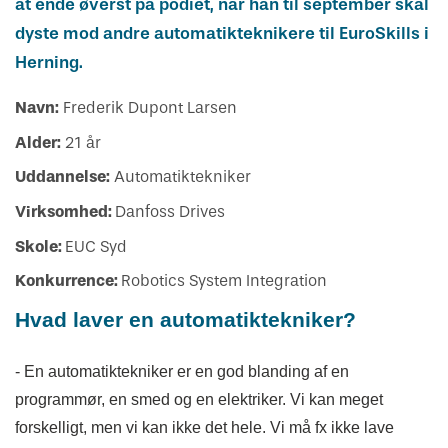
at ende øverst på podiet, når han til september skal
dyste mod andre automatikteknikere til EuroSkills i
Herning.
Navn:
Frederik Dupont Larsen
Alder:
21 år
Uddannelse:
Automatiktekniker
Virksomhed:
Danfoss Drives
Skole:
EUC Syd
Konkurrence:
Robotics System Integration
Hvad laver en automatiktekniker?
- En automatiktekniker er en god blanding af en
programmør, en smed og en elektriker. Vi kan meget
forskelligt, men vi kan ikke det hele. Vi må fx ikke lave