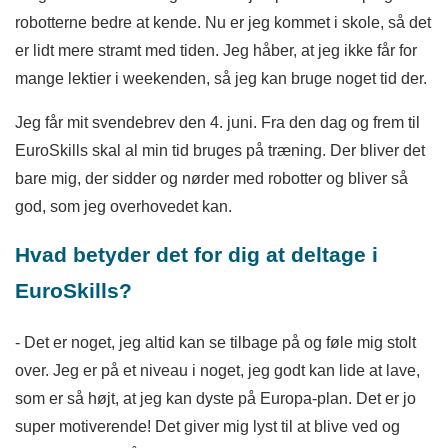
robotterne bedre at kende. Nu er jeg kommet i skole, så det
er lidt mere stramt med tiden. Jeg håber, at jeg ikke får for
mange lektier i weekenden, så jeg kan bruge noget tid der.
Jeg får mit svendebrev den 4. juni. Fra den dag og frem til
EuroSkills skal al min tid bruges på træning. Der bliver det
bare mig, der sidder og nørder med robotter og bliver så
god, som jeg overhovedet kan.
Hvad betyder det for dig at deltage i
EuroSkills?
- Det er noget, jeg altid kan se tilbage på og føle mig stolt
over. Jeg er på et niveau i noget, jeg godt kan lide at lave,
som er så højt, at jeg kan dyste på Europa-plan. Det er jo
super motiverende! Det giver mig lyst til at blive ved og