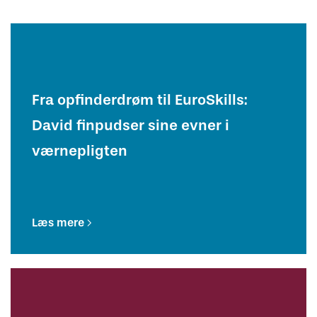
Fra opfinderdrøm til EuroSkills:
David finpudser sine evner i
værnepligten
Læs mere