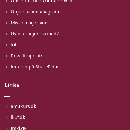
Om Industriens Uddannelser
Organisationsdiagram
Mission og vision
Hvad arbejder vi med?
Job
Privatlivspolitik
Intranet på SharePoint
Links
amukurs.dk
ikuf.dk
tmkf.dk