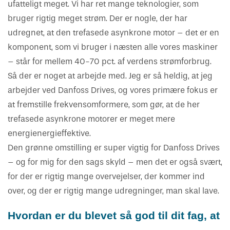
ufatteligt meget. Vi har ret mange teknologier, som
bruger rigtig meget strøm. Der er nogle, der har
udregnet, at den trefasede asynkrone motor – det er en
komponent, som vi bruger i næsten alle vores maskiner
– står for mellem 40-70 pct. af verdens strømforbrug.
Så der er noget at arbejde med. Jeg er så heldig, at jeg
arbejder ved Danfoss Drives, og vores primære fokus er
at fremstille frekvensomformere, som gør, at de her
trefasede asynkrone motorer er meget mere
energienergieffektive.
Den grønne omstilling er super vigtig for Danfoss Drives
– og for mig for den sags skyld – men det er også svært,
for der er rigtig mange overvejelser, der kommer ind
over, og der er rigtig mange udregninger, man skal lave.
Hvordan er du blevet så god til dit fag, at