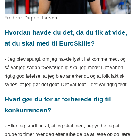
Frederik Dupont Larsen
Hvordan havde du det, da du fik at vide,
at du skal med til EuroSkills?
- Jeg blev spurgt, om jeg havde lyst til at komme med, og
så var jeg sådan ”Selvfølgelig skal jeg med!” Det var en
rigtig god følelse, at jeg blev anerkendt, og at folk faktisk
synes, at jeg gør det godt. Det var fedt – det var rigtig fedt!
Hvad gør du for at forberede dig til
konkurrencen?
- Efter jeg fandt ud af, at jeg skal med, begyndte jeg at
bruge to timer hver dag efter arbejde på at læse op og lære