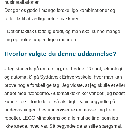
husinstallationer.
Det gør os gode i mange forskellige kombinationer og
roller, fx til at vedligeholde maskiner.
- Det er faktisk ufattelig bredt, og man skal kunne mange
ting og holde tungen lige i munden.
Hvorfor valgte du denne uddannelse?
- Jeg startede på en retning, der hedder ”Robot, teknologi
og automatik” på Syddansk Erhvervsskole, hvor man kan
prøve nogle forskellige fag. Jeg vidste, at jeg skulle et eller
andet med hænderne. Automatiktekniker var det, jeg bedst
kunne lide – fordi det er så alsidigt. Da vi begyndte på
undervisningen, hev underviserne en masse ting frem:
robotter, LEGO Mindstorms og alle mulige ting, som jeg
ikke anede, hvad var. Så begyndte de at stille spørgsmål,