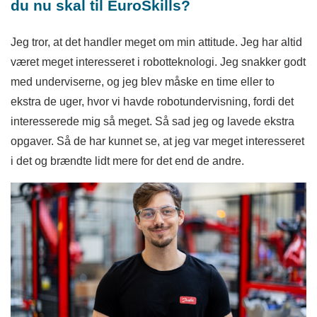
du nu skal til EuroSkills?
Jeg tror, at det handler meget om min attitude. Jeg har altid
været meget interesseret i robotteknologi. Jeg snakker godt
med underviserne, og jeg blev måske en time eller to
ekstra de uger, hvor vi havde robotundervisning, fordi det
interesserede mig så meget. Så sad jeg og lavede ekstra
opgaver. Så de har kunnet se, at jeg var meget interesseret
i det og brændte lidt mere for det end de andre.