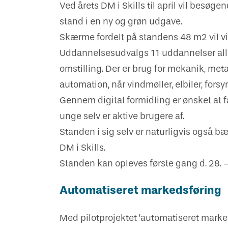
Ved årets DM i Skills til april vil besø
stand i en ny og grøn udgave.
Skærme fordelt på standens 48 m2 vil v
Uddannelsesudvalgs 11 uddannelser aller
omstilling. Der er brug for mekanik, me
automation, når vindmøller, elbiler, for
Gennem digital formidling er ønsket at
unge selv er aktive brugere af.
Standen i sig selv er naturligvis også
DM i Skills.
Standen kan opleves første gang d. 28. – 3
Automatiseret markedsføring
Med pilotprojektet ’automatiseret marke