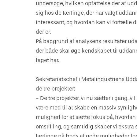
undersøge, hvilken opfattelse der af udd
sig hos de lærlinge, der har valgt udd
interessant, og hvordan kan vi fortælle d
der er.
På baggrund af analysens resultater ud
der både skal øge kendskabet til udda
faget har.
Sekretariatschef i Metalindustriens Udda
de tre projekter:
- De tre projekter, vi nu sætter i gang, 
være med til at skabe en massiv synligh
mulighed for at sætte fokus på, hvordan
omstilling, og samtidig skaber vi ekstr
lærlinge på trods af gode muligheder for