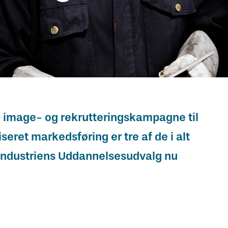
en image- og rekrutteringskampagne til
et markedsføring er tre af de i alt
lindustriens Uddannelsesudvalg nu