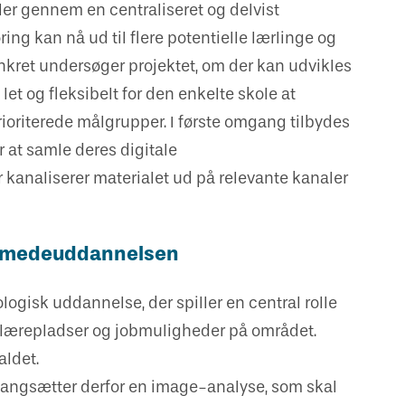
r gennem en centraliseret og delvist
ing kan nå ud til flere potentielle lærlinge og
onkret undersøger projektet, om der kan udvikles
et og fleksibelt for den enkelte skole at
ioriterede målgrupper. I første omgang tilbydes
 at samle deres digitale
 kanaliserer materialet ud på relevante kanaler
 smedeuddannelsen
gisk uddannelse, der spiller en central rolle
e lærepladser og jobmuligheder på området.
aldet.
angsætter derfor en image-analyse, som skal