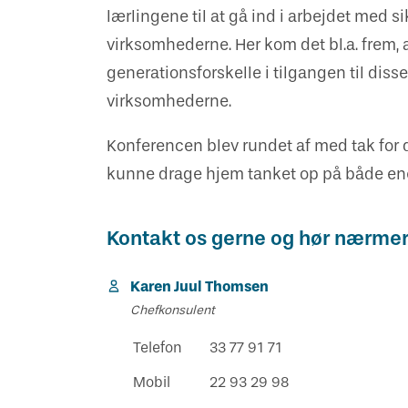
lærlingene til at gå ind i arbejdet med 
virksomhederne. Her kom det bl.a. frem,
generationsforskelle i tilgangen til diss
virksomhederne.
Konferencen blev rundet af med tak for
kunne drage hjem tanket op på både ener
Kontakt os gerne og hør nærme
Karen Juul Thomsen
Chefkonsulent
Telefon
33 77 91 71
Mobil
22 93 29 98