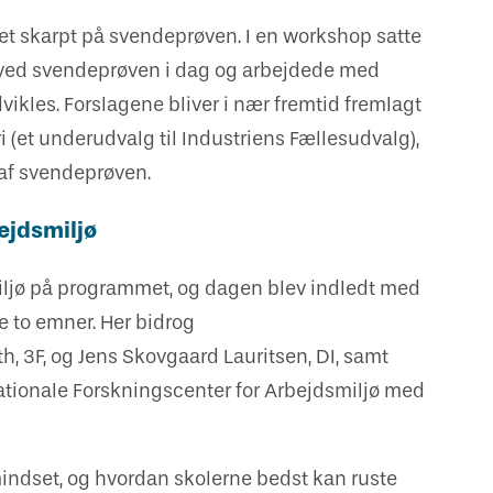
let skarpt på svendeprøven. I en workshop satte
 ved svendeprøven i dag og arbejdede med
vikles. Forslagene bliver i nær fremtid fremlagt
i (et underudvalg til Industriens Fællesudvalg),
 af svendeprøven.
bejdsmiljø
miljø på programmet, og dagen blev indledt med
e to emner. Her bidrog
, 3F, og Jens Skovgaard Lauritsen, DI, samt
ationale Forskningscenter for Arbejdsmiljø med
indset, og hvordan skolerne bedst kan ruste