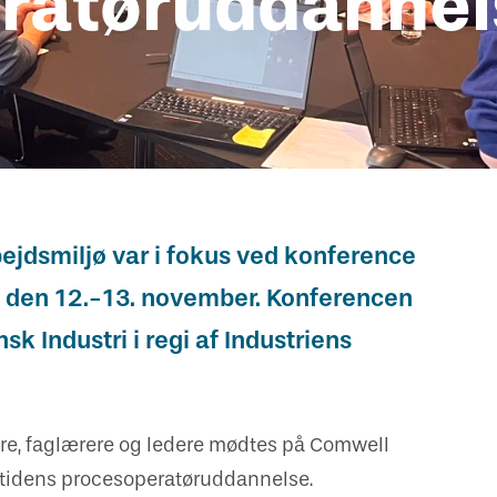
ratøruddanne
ejdsmiljø var i fokus ved konference
den 12.-13. november. Konferencen
sk Industri i regi af Industriens
re, faglærere og ledere mødtes på Comwell
emtidens procesoperatøruddannelse.