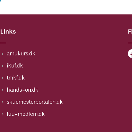
Links
F
amukurs.dk
ikuf.dk
tmkf.dk
hands-on.dk
skuemesterportalen.dk
luu-medlem.dk