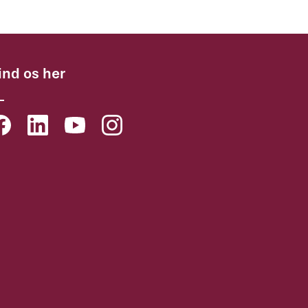
ind os her