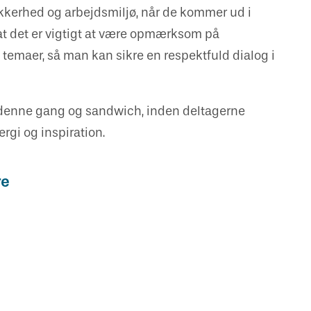
sikkerhed og arbejdsmiljø, når de kommer ud i
 at det er vigtigt at være opmærksom på
e temaer, så man kan sikre en respektfuld dialog i
 denne gang og sandwich, inden deltagerne
gi og inspiration.
re