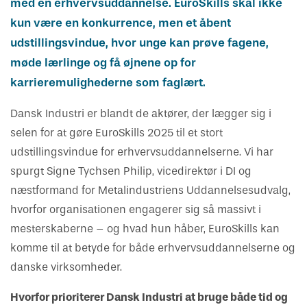
med en erhvervsuddannelse. EuroSkills skal ikke
kun være en konkurrence, men et åbent
udstillingsvindue, hvor unge kan prøve fagene,
møde lærlinge og få øjnene op for
karrieremulighederne som faglært.
Dansk Industri er blandt de aktører, der lægger sig i
selen for at gøre EuroSkills 2025 til et stort
udstillingsvindue for erhvervsuddannelserne. Vi har
spurgt Signe Tychsen Philip, vicedirektør i DI og
næstformand for Metalindustriens Uddannelsesudvalg,
hvorfor organisationen engagerer sig så massivt i
mesterskaberne – og hvad hun håber, EuroSkills kan
komme til at betyde for både erhvervsuddannelserne og
danske virksomheder.
Hvorfor prioriterer Dansk Industri at bruge både tid og