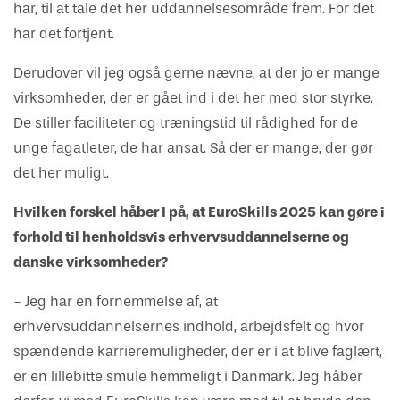
har, til at tale det her uddannelsesområde frem. For det
har det fortjent.
Derudover vil jeg også gerne nævne, at der jo er mange
virksomheder, der er gået ind i det her med stor styrke.
De stiller faciliteter og træningstid til rådighed for de
unge fagatleter, de har ansat. Så der er mange, der gør
det her muligt.
Hvilken forskel håber I på, at EuroSkills 2025 kan gøre i
forhold til henholdsvis erhvervsuddannelserne og
danske virksomheder?
- Jeg har en fornemmelse af, at
erhvervsuddannelsernes indhold, arbejdsfelt og hvor
spændende karrieremuligheder, der er i at blive faglært,
er en lillebitte smule hemmeligt i Danmark. Jeg håber