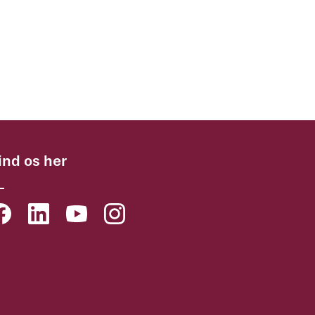
ind os her