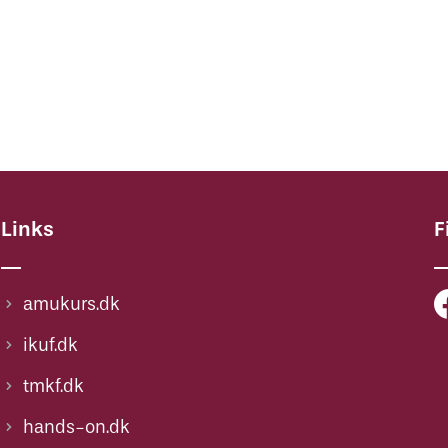
Links
F
amukurs.dk
ikuf.dk
tmkf.dk
hands-on.dk