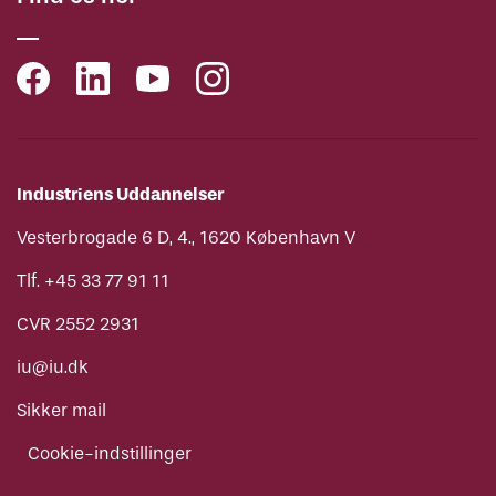
Industriens Uddannelser
Vesterbrogade 6 D, 4., 1620 København V
Tlf. +45 33 77 91 11
CVR 2552 2931
iu@iu.dk
Sikker mail
Cookie-indstillinger