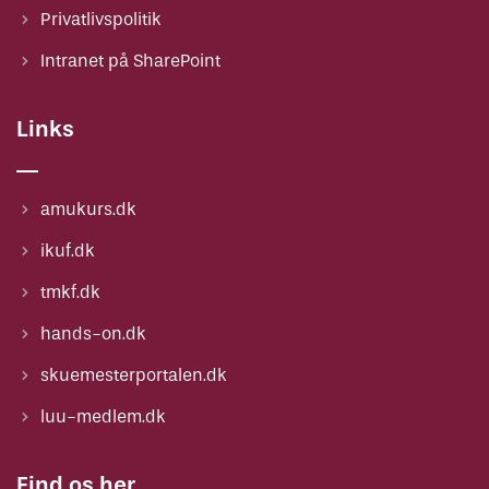
Privatlivspolitik
Intranet på SharePoint
Links
amukurs.dk
ikuf.dk
tmkf.dk
hands-on.dk
skuemesterportalen.dk
luu-medlem.dk
Find os her