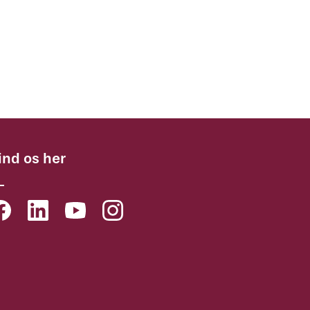
ind os her