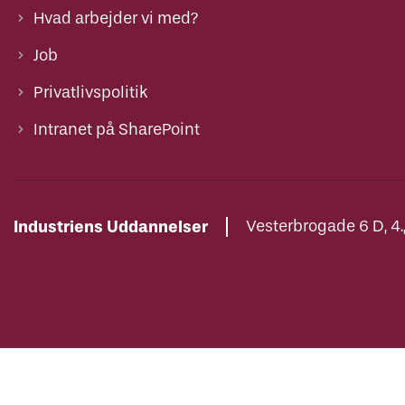
Hvad arbejder vi med?
Job
Privatlivspolitik
Intranet på SharePoint
Industriens Uddannelser
Vesterbrogade 6 D, 4