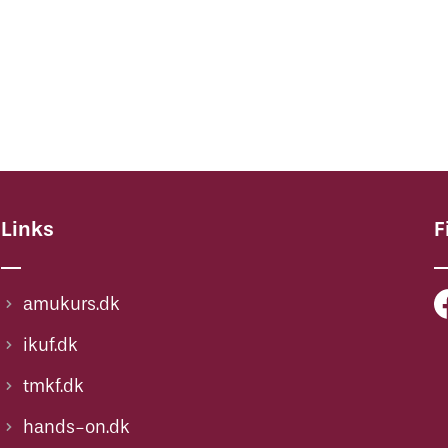
Links
F
amukurs.dk
ikuf.dk
tmkf.dk
hands-on.dk