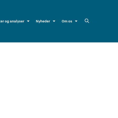
ter og analyser
Nyheder
Om os