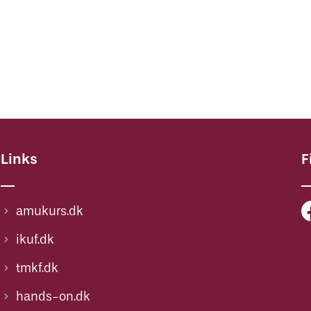
Links
F
amukurs.dk
ikuf.dk
tmkf.dk
hands-on.dk