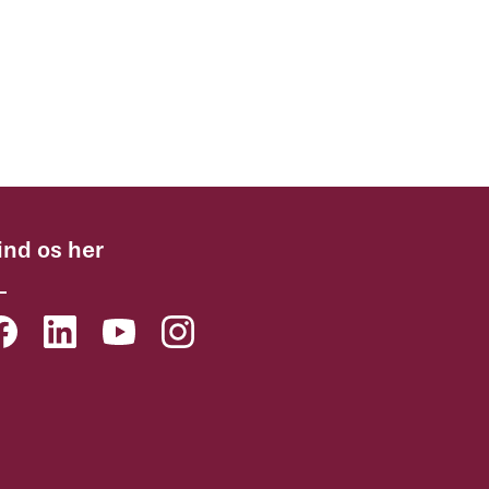
ind os her