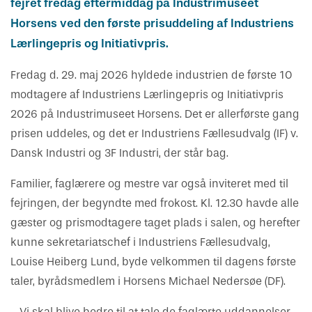
fejret fredag eftermiddag på Industrimuseet
Horsens ved den første prisuddeling af Industriens
Lærlingepris og Initiativpris.
Fredag d. 29. maj 2026 hyldede industrien de første 10
modtagere af Industriens Lærlingepris og Initiativpris
2026 på Industrimuseet Horsens. Det er allerførste gang
prisen uddeles, og det er Industriens Fællesudvalg (IF) v.
Dansk Industri og 3F Industri, der står bag.
Familier, faglærere og mestre var også inviteret med til
fejringen, der begyndte med frokost. Kl. 12.30 havde alle
gæster og prismodtagere taget plads i salen, og herefter
kunne sekretariatschef i Industriens Fællesudvalg,
Louise Heiberg Lund, byde velkommen til dagens første
taler, byrådsmedlem i Horsens Michael Nedersøe (DF).
- Vi skal blive bedre til at tale de faglærte uddannelser