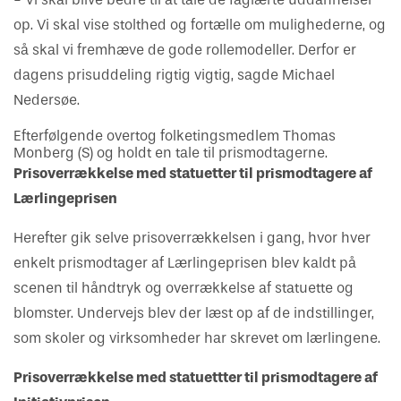
op. Vi skal vise stolthed og fortælle om mulighederne, og
så skal vi fremhæve de gode rollemodeller. Derfor er
dagens prisuddeling rigtig vigtig, sagde Michael
Nedersøe.
Efterfølgende overtog folketingsmedlem Thomas
Monberg (S) og holdt en tale til prismodtagerne.
Prisoverrækkelse med statuetter til prismodtagere af
Lærlingeprisen
Herefter gik selve prisoverrækkelsen i gang, hvor hver
enkelt prismodtager af Lærlingeprisen blev kaldt på
scenen til håndtryk og overrækkelse af statuette og
blomster. Undervejs blev der læst op af de indstillinger,
som skoler og virksomheder har skrevet om lærlingene.
Prisoverrækkelse med statuettter til prismodtagere af