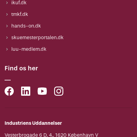
ikuf.dk
tmkf.dk
hands-on.dk
skuemesterportalen.dk
luu-medlem.dk
Find os her
Industriens Uddannelser
Vesterbrogade 6 D, 4., 1620 København V