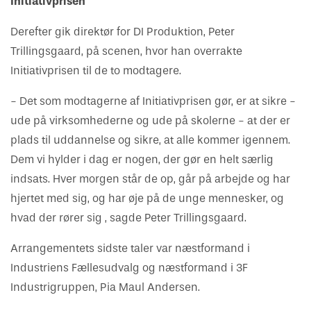
Initiativprisen
Derefter gik direktør for DI Produktion, Peter
Trillingsgaard, på scenen, hvor han overrakte
Initiativprisen til de to modtagere.
- Det som modtagerne af Initiativprisen gør, er at sikre -
ude på virksomhederne og ude på skolerne - at der er
plads til uddannelse og sikre, at alle kommer igennem.
Dem vi hylder i dag er nogen, der gør en helt særlig
indsats. Hver morgen står de op, går på arbejde og har
hjertet med sig, og har øje på de unge mennesker, og
hvad der rører sig , sagde Peter Trillingsgaard.
Arrangementets sidste taler var næstformand i
Industriens Fællesudvalg og næstformand i 3F
Industrigruppen, Pia Maul Andersen.