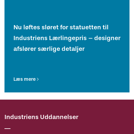
Nu løftes sløret for statuetten til
Industriens Lærlingepris – designer
afslører særlige detaljer
Læs mere
Industriens Uddannelser